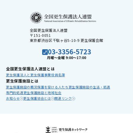
全国更生保護法人連盟
〒151-0051
東京都渋谷区千駄ヶ谷5-10-9 更生保護会館
03-3356-5723
月曜〜金曜 9:00〜17:00
全国更⽣保護法⼈連盟とは
更⽣保護法⼈と更⽣保護事業
役員名簿
更⽣保護施設とは
更生保護施設の概況
保護を受ける人たち
更生保護施設の生活・処遇
専門的処遇
更生保護施設と地域社会
お知らせ
更生保護協会とは
関連リンク