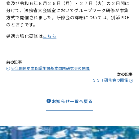
修及び令和６年８月２６日（月）・２７日（火）の２日間に
分けて、法務省大会議室においてグループワーク研修が参集
方式で開催されました。研修会の詳細については、別添PDF
のとおりです。
処遇力強化研修は
こちら
前の記事
少年関係更生保護施設基本問題研究会の開催
次の記事
ＳＳＴ研修会の開催
お知らせ一覧へ戻る