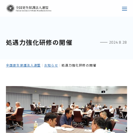
処遇力強化研修の開催
2024.8.28
全国更生保護法人連盟
｜
お知らせ
｜
処遇力強化研修の開催