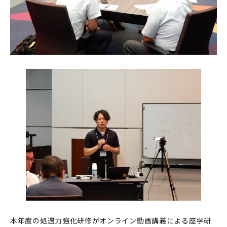
本年度の処遇力強化研修がオンライン動画講義による座学研